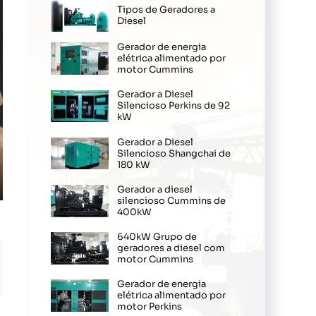
Tipos de Geradores a
Diesel
Gerador de energia
elétrica alimentado por
motor Cummins
Gerador a Diesel
Silencioso Perkins de 92
kW
Gerador a Diesel
Silencioso Shangchai de
180 kW
Gerador a diesel
ter
silencioso Cummins de
400kW
llscreen
640kW Grupo de
geradores a diesel com
motor Cummins
Gerador de energia
elétrica alimentado por
motor Perkins