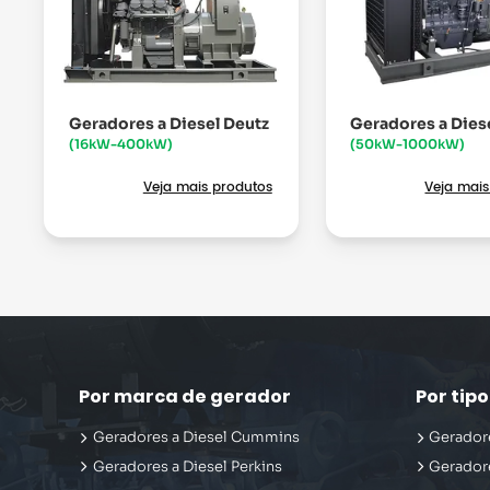
Geradores a Diesel Deutz
Geradores a Dies
(16kW-400kW)
(50kW-1000kW)
Veja mais produtos
Veja mais
Por marca de gerador
Por tip
Geradores a Diesel Cummins
Geradore
Geradores a Diesel Perkins
Gerador