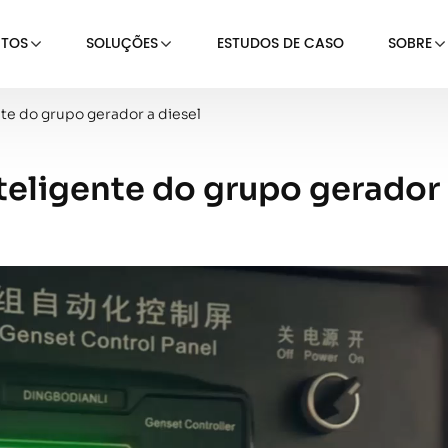
TOS
SOLUÇÕES
ESTUDOS DE CASO
SOBRE
nte do grupo gerador a diesel
teligente do grupo gerador