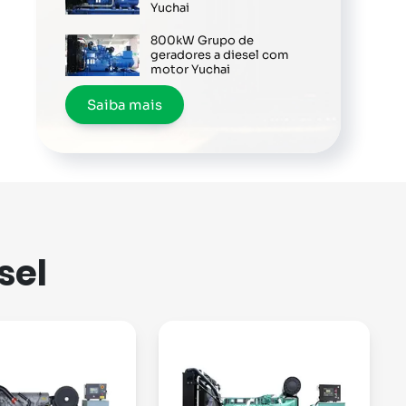
Yuchai
800kW Grupo de
geradores a diesel com
motor Yuchai
Saiba mais
sel