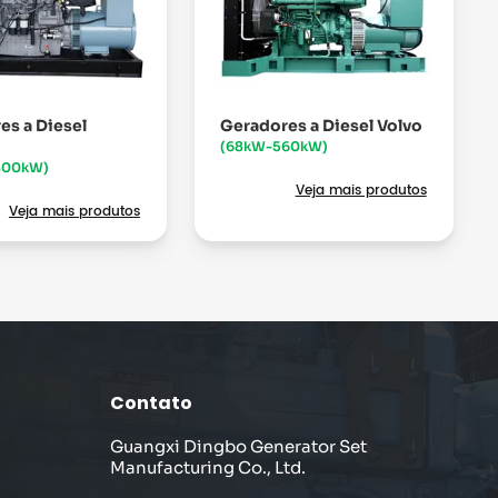
es a Diesel
Geradores a Diesel Volvo
(68kW-560kW)
800kW)
Veja mais produtos
Veja mais produtos
Contato
Guangxi Dingbo Generator Set
Manufacturing Co., Ltd.