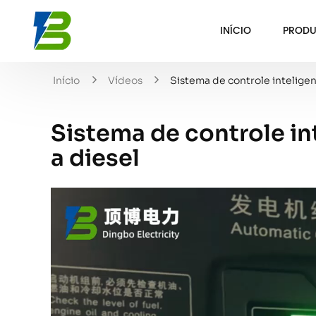
INÍCIO
PRODU
Início
Vídeos
Sistema de controle intelige
Sistema de controle in
a diesel