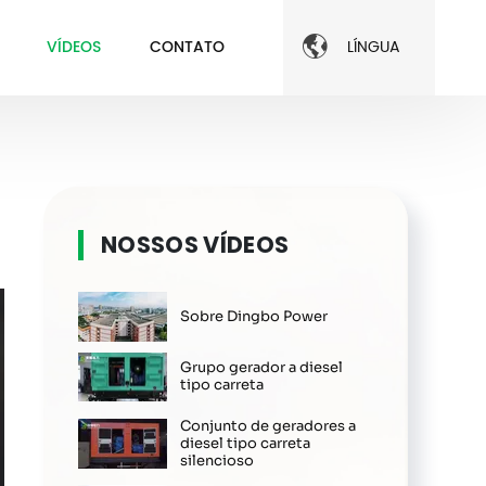

VÍDEOS
CONTATO
LÍNGUA
NOSSOS VÍDEOS
Sobre Dingbo Power
Grupo gerador a diesel
tipo carreta
Conjunto de geradores a
diesel tipo carreta
silencioso