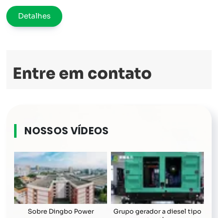
full
Detalhes
Entre em contato
NOSSOS VÍDEOS
Sobre Dingbo Power
Grupo gerador a diesel tipo