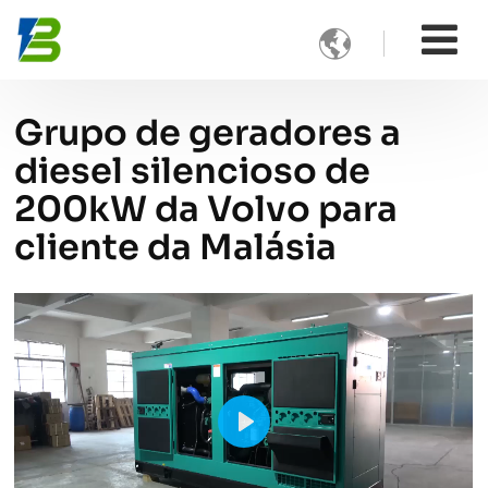

Grupo de geradores a
diesel silencioso de
200kW da Volvo para
cliente da Malásia
Play