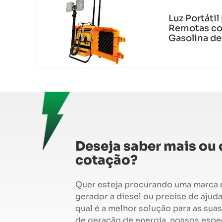
Luz Portátil
Remotas co
Gasolina d
Deseja saber mais ou
cotação?
Quer esteja procurando uma marca 
gerador a diesel ou precise de ajuda
qual é a melhor solução para as sua
de geração de energia, nossos espec