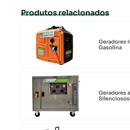
Produtos relacionados
Geradores I
Gasolina
Geradores a
Silenciosos