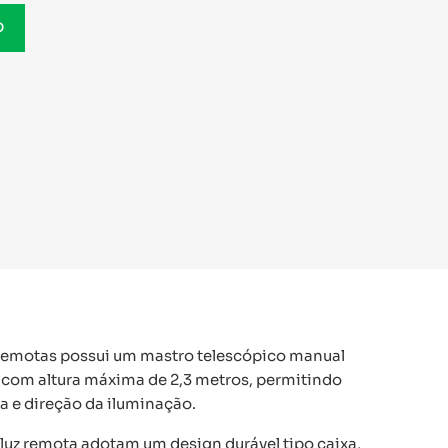
O
as remotas possui um mastro telescópico manual
, com altura máxima de 2,3 metros, permitindo
ra e direção da iluminação.
 luz remota adotam um design durável tipo caixa,