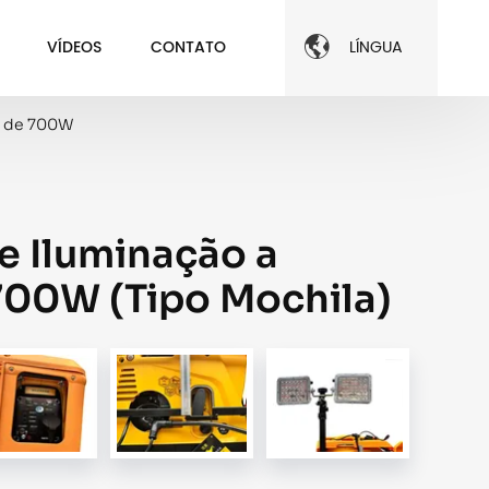

VÍDEOS
CONTATO
LÍNGUA
na de 700W
e Iluminação a
700W (Tipo Mochila)