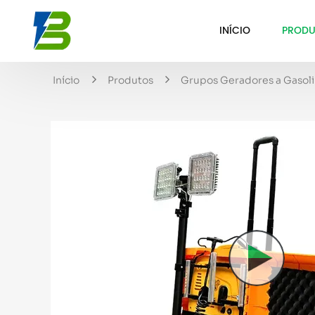
INÍCIO
PRODU
Início
Produtos
Grupos Geradores a Gasol