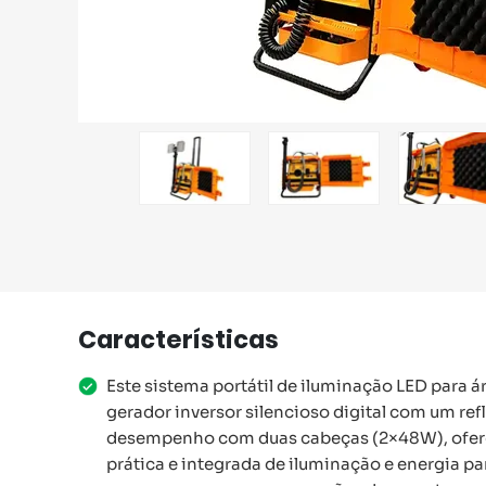
Características
Este sistema portátil de iluminação LED para
gerador inversor silencioso digital com um refl
desempenho com duas cabeças (2×48W), ofer
prática e integrada de iluminação e energia p