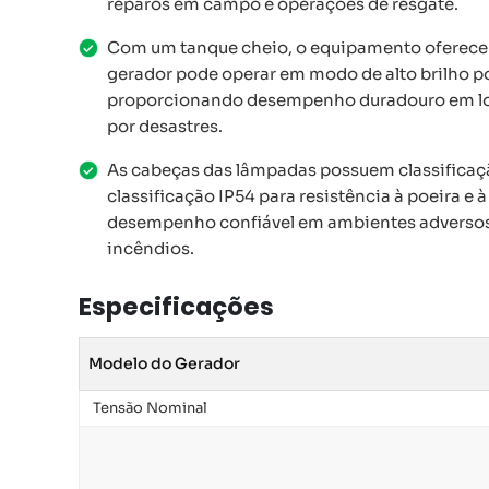
reparos em campo e operações de resgate.
Com um tanque cheio, o equipamento oferece
gerador pode operar em modo de alto brilho po
proporcionando desempenho duradouro em lo
por desastres.
As cabeças das lâmpadas possuem classificação
classificação IP54 para resistência à poeira e 
desempenho confiável em ambientes adverso
incêndios.
Especificações
Modelo do Gerador
Tensão Nominal