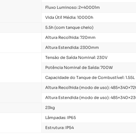
Fluxo Luminoso: 2×4000lm
Vida Útil Média: 10000h
5.5h (com tanque cheio)
Altura Recolhida: 720mm
Altura Estendida: 2300mm
Tensão de Saída Nominal: 230V
Potência Nominal de Saída: 700W
Capacidade do Tanque de Combustível: 1.55L 
Altura Recolhida (modo de uso): 485×340×
Altura Estendida (modo de uso): 485×340×
23kg
Lâmpadas: IP65
Estrutura: IP54