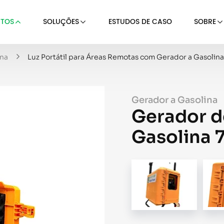
TOS
SOLUÇÕES
ESTUDOS DE CASO
SOBRE
ina
Luz Portátil para Áreas Remotas com Gerador a Gasoli
Gerador a Gasolina
Gerador d
Gasolina 