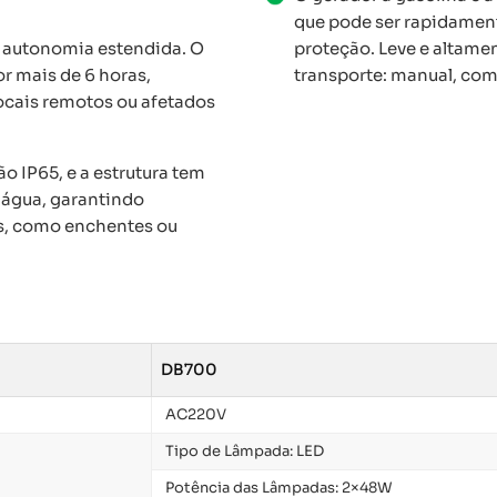
que pode ser rapidame
 autonomia estendida. O
proteção. Leve e altamen
r mais de 6 horas,
transporte: manual, com 
cais remotos ou afetados
 IP65, e a estrutura tem
à água, garantindo
s, como enchentes ou
DB700
AC220V
Tipo de Lâmpada: LED
Potência das Lâmpadas: 2×48W