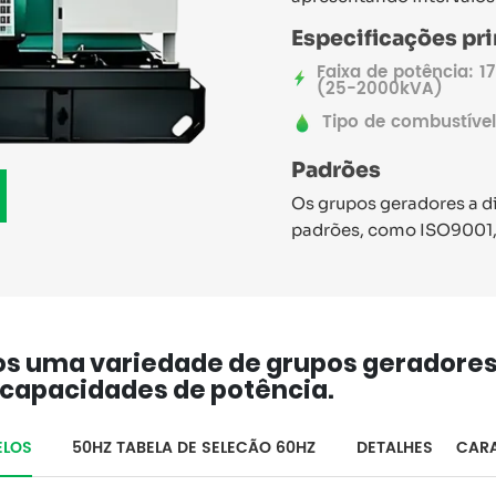
Especificações pri
Faixa de potência: 
(25-2000kVA)
Tipo de combustível
Padrões
Os grupos geradores a d
padrões, como ISO9001,
 uma variedade de grupos geradores 
 capacidades de potência.
ELOS
50HZ TABELA DE SELECÃO 60HZ
DETALHES
CARA