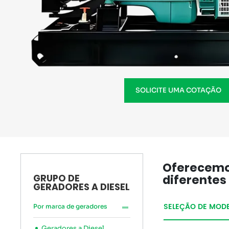
SOLICITE UMA COTAÇÃO
Oferecemos
diferentes
GRUPO DE
GERADORES A DIESEL
SELEÇÃO DE MOD
Por marca de geradores
Geradores a Diesel