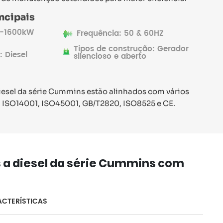
ncipais
17-1600kW
Frequência: 50 & 60HZ
Tipos de construção: Gerador
: Diesel
silencioso e aberto
iesel da série Cummins estão alinhados com vários
 ISO14001, ISO45001, GB/T2820, ISO8525 e CE.
a diesel da série Cummins com
CTERÍSTICAS