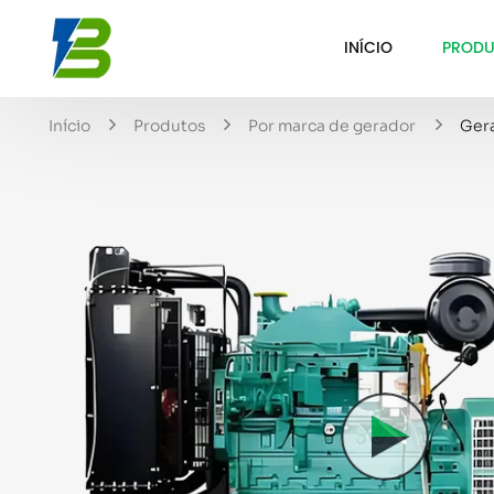
INÍCIO
PRODU
Início
Produtos
Por marca de gerador
Ger